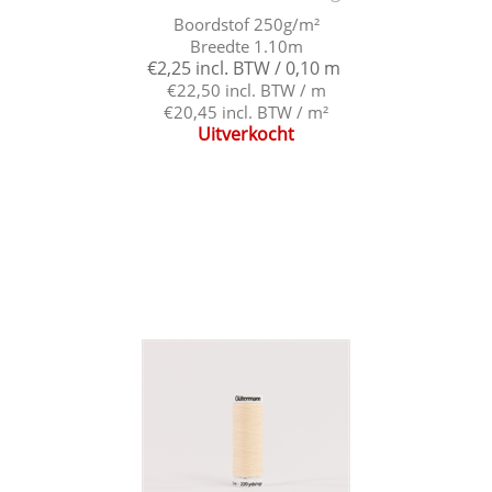
Boordstof 250g/m²
Breedte 1.10m
€2,25 incl. BTW / 0,10 m
€22,50 incl. BTW / m
€20,45 incl. BTW / m²
Uitverkocht