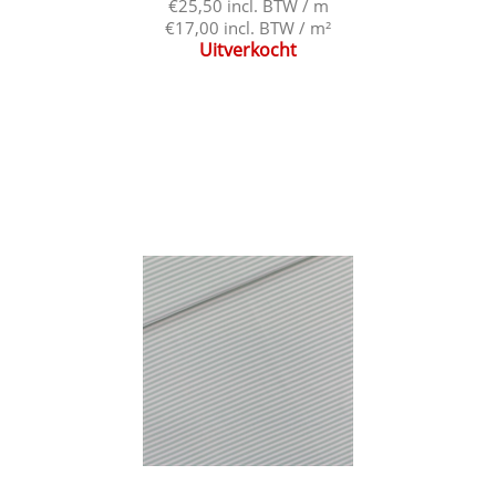
€25,50 incl. BTW / m
€17,00 incl. BTW / m²
Uitverkocht