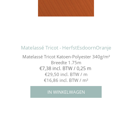
Matelassé Tricot - HerfstEsdoornOranje
Matelassé Tricot Katoen-Polyester 340g/m²
Breedte 1.75m
€7,38 incl. BTW / 0,25 m
€29,50 incl. BTW / m
€16,86 incl. BTW / m²