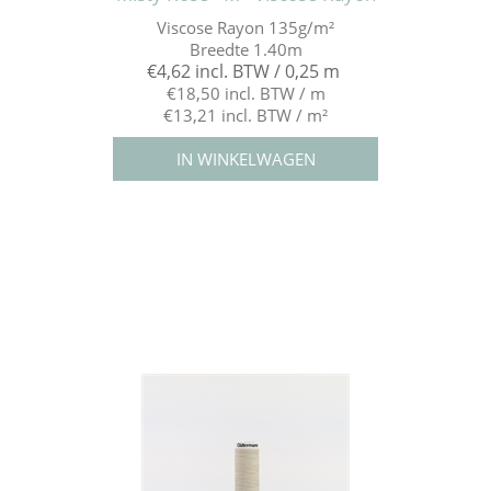
Viscose Rayon 135g/m²
Breedte 1.40m
€4,62 incl. BTW / 0,25 m
€18,50 incl. BTW / m
€13,21 incl. BTW / m²