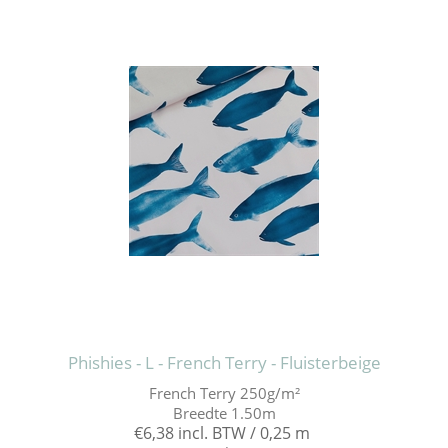
Phishies - L - French Terry - Fluisterbeige
French Terry 250g/m²
Breedte 1.50m
€6,38 incl. BTW / 0,25 m