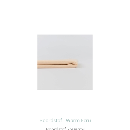
Boordstof - Warm Ecru
Boordstof 250g/m²