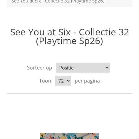
See You at Six - Collectie 32 (Playtime Sp26)
See You at Six - Collectie 32
(Playtime Sp26)
Sorteer op
Toon
per pagina