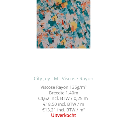
City Joy - M - Viscose Rayon
Viscose Rayon 135g/m²
Breedte 1.40m
€4,62 incl. BTW / 0,25 m
€18,50 incl. BTW / m
€13,21 incl. BTW / m²
Uitverkocht