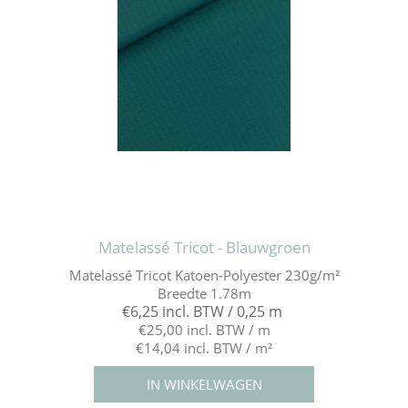
Matelassé Tricot - Blauwgroen
Matelassé Tricot Katoen-Polyester 230g/m²
Breedte 1.78m
€6,25 incl. BTW / 0,25 m
€25,00 incl. BTW / m
€14,04 incl. BTW / m²