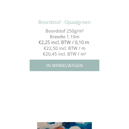
Boordstof - Opaalgroen
Boordstof 250g/m²
Breedte 1.10m
€2,25 incl. BTW / 0,10 m
€22,50 incl. BTW / m
€20,45 incl. BTW / m²