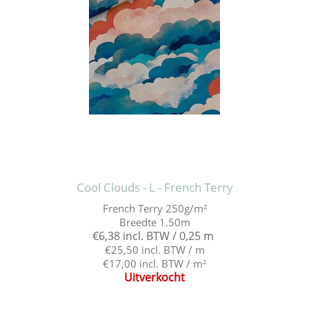
Cool Clouds - L - French Terry
French Terry 250g/m²
Breedte 1.50m
€6,38 incl. BTW / 0,25 m
€25,50 incl. BTW / m
€17,00 incl. BTW / m²
Uitverkocht