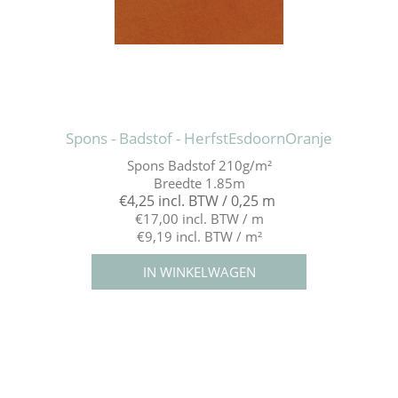
Spons - Badstof - HerfstEsdoornOranje
Spons Badstof 210g/m²
Breedte 1.85m
€4,25 incl. BTW / 0,25 m
€17,00 incl. BTW / m
€9,19 incl. BTW / m²