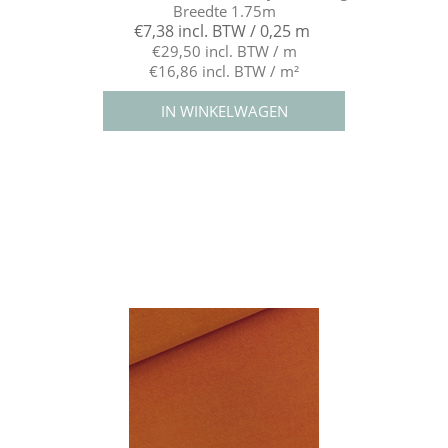
Breedte 1.75m
€7,38 incl. BTW / 0,25 m
€29,50 incl. BTW / m
€16,86 incl. BTW / m²