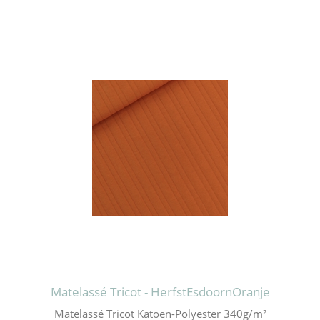
Matelassé Tricot - HerfstEsdoornOranje
Matelassé Tricot Katoen-Polyester 340g/m²