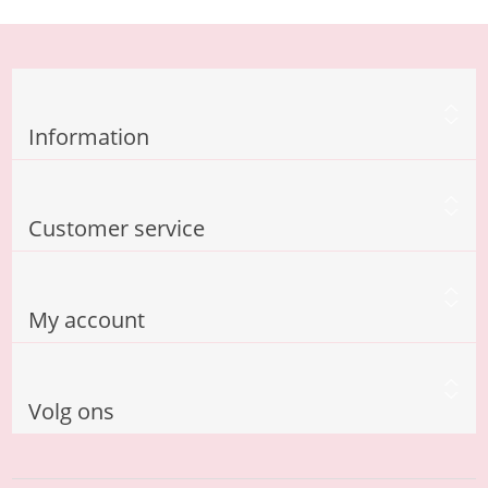
Information
Customer service
My account
Volg ons