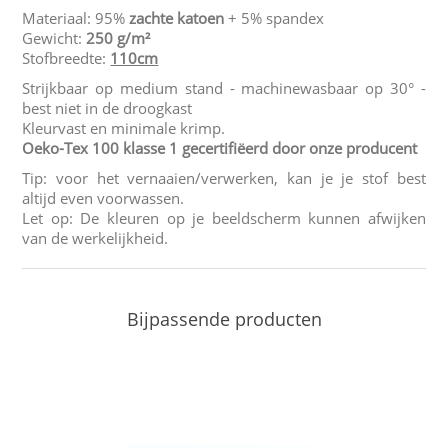
Materiaal: 95%
zachte katoen
+ 5% spandex
Gewicht:
250 g/m²
Stofbreedte:
110cm
Strijkbaar op medium stand - machinewasbaar op 30° -
best niet in de droogkast
Kleurvast en minimale krimp.
Oeko-Tex 100 klasse 1 gecertifiëerd door onze producent
Tip: voor het vernaaien/verwerken, kan je je stof best
altijd even voorwassen.
Let op: De kleuren op je beeldscherm kunnen afwijken
van de werkelijkheid.
Bijpassende producten