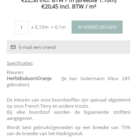
€20,45 incl. BTW / m²
x 0,10m
= 0,1m
Specificaties
:
Kleuren:
HerfstEsdoornOranje
(Je kan Gütermann kleur 285
gebruiken)
De kleuren van onze boordstoffen zijn speciaal afgestemd
op onze French Terry en andere tricots.
Bij elke boordstof worden de bijpassende stof(fen)
aangegeven.
Wordt best gebruikt/gesneden op een breedte van 75%
van de breedte van het kledingsstuk.