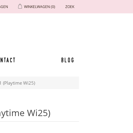
GGEN
WINKELWAGEN
(0)
ZOEK
ntact
Blog
31 (Playtime Wi25)
laytime Wi25)