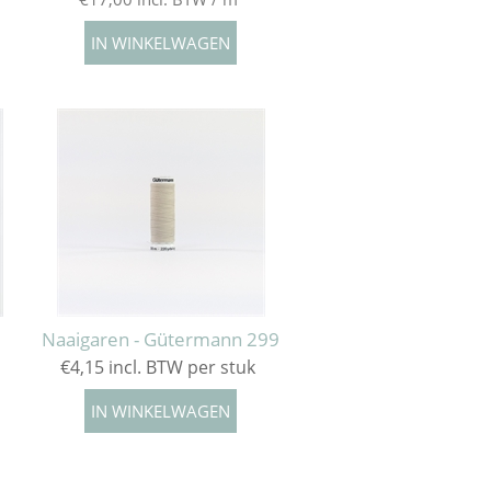
Naaigaren - Gütermann 299
€4,15 incl. BTW per stuk