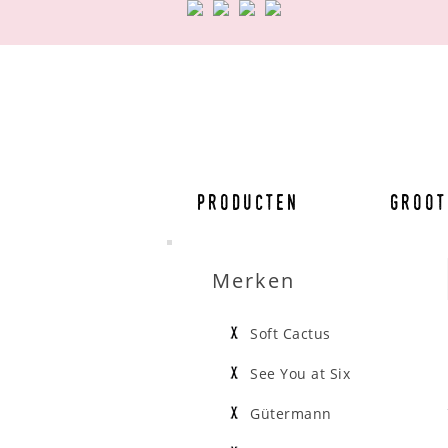
Producten
Groot
Merken
Soft Cactus
See You at Six
Gütermann