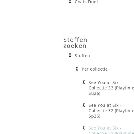
Coats Duet
Stoffen
zoeken
Stoffen
Per collectie
See You at Six -
Collectie 33 (Playtim
Su26)
See You at Six -
Collectie 32 (Playtim
Sp26)
See You at Six -
Collectie 31 (Playtim