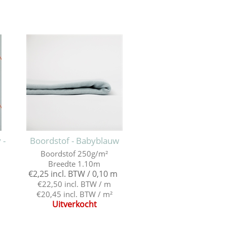
 -
Boordstof - Babyblauw
Boordstof 250g/m²
Breedte 1.10m
€2,25 incl. BTW / 0,10 m
€22,50 incl. BTW / m
€20,45 incl. BTW / m²
Uitverkocht