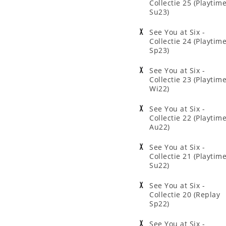
Collectie 25 (Playtim
Su23)
See You at Six -
Collectie 24 (Playtim
Sp23)
See You at Six -
Collectie 23 (Playtim
Wi22)
See You at Six -
Collectie 22 (Playtim
Au22)
See You at Six -
Collectie 21 (Playtim
Su22)
See You at Six -
Collectie 20 (Replay
Sp22)
See You at Six -