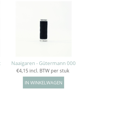
t
Naaigaren - Gütermann 000
€4,15 incl. BTW per stuk