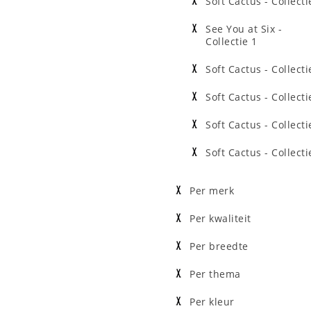
Soft Cactus - Collecti
See You at Six -
Collectie 1
Soft Cactus - Collecti
Soft Cactus - Collecti
Soft Cactus - Collecti
Soft Cactus - Collecti
Per merk
Per kwaliteit
Per breedte
Per thema
Per kleur