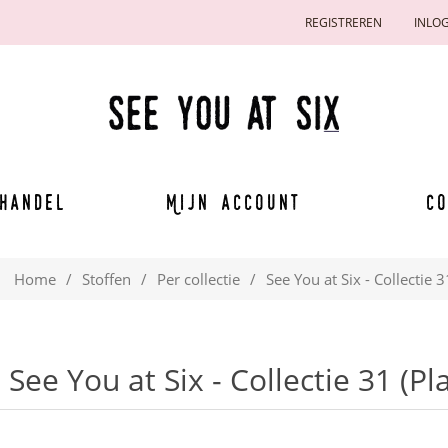
REGISTREREN
INLO
handel
Mijn account
Co
Home
/
Stoffen
/
Per collectie
/
See You at Six - Collectie 
See You at Six - Collectie 31 (P