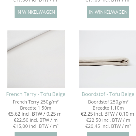
e
e
e
e
French Terry - Tofu Beige
Boordstof - Tofu Beige
French Terry 250g/m²
Boordstof 250g/m²
Breedte 1.50m
Breedte 1.10m
€5,62 incl. BTW / 0,25 m
€2,25 incl. BTW / 0,10 m
e
€22,50 incl. BTW / m
€22,50 incl. BTW / m
€15,00 incl. BTW / m²
€20,45 incl. BTW / m²