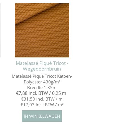
Matelassé Piqué Tricot -
Wegedoornbruin
Matelassé Piqué Tricot Katoen-
Polyester 430g/m²
Breedte 1.85m
€7,88 incl. BTW / 0,25 m
€31,50 incl. BTW / m
€17,03 incl. BTW / m²