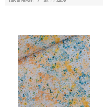
Lots of Flowers - S - Double Gauze