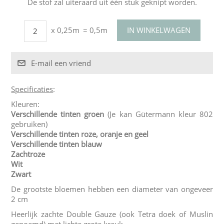
De stof zal uiteraard uit één stuk geknipt worden.
x 0,25m
= 0,5m
Specificaties
:
Kleuren:
Verschillende tinten groen
(Je kan Gütermann kleur 802
gebruiken)
Verschillende tinten roze, oranje en geel
Verschillende tinten blauw
Zachtroze
Wit
Zwart
De grootste bloemen hebben een diameter van ongeveer
2 cm
Heerlijk zachte Double Gauze (ook Tetra doek of Muslin
genoemd) met lichte grote kreuk.