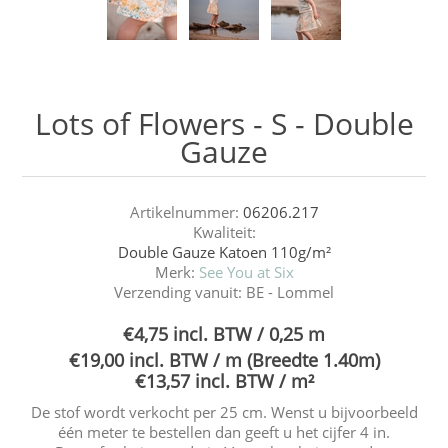
Lots of Flowers - S - Double
Gauze
Artikelnummer:
06206.217
Kwaliteit:
Double Gauze Katoen 110g/m²
Merk:
See You at Six
Verzending vanuit:
BE - Lommel
€4,75 incl. BTW / 0,25 m
€19,00 incl. BTW / m (Breedte 1.40m)
€13,57 incl. BTW / m²
De stof wordt verkocht per 25 cm. Wenst u bijvoorbeeld
één meter te bestellen dan geeft u het cijfer 4 in.