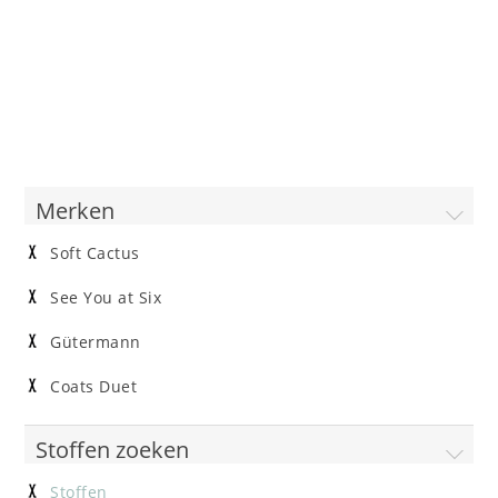
Merken
Soft Cactus
See You at Six
Gütermann
Coats Duet
Stoffen zoeken
Stoffen