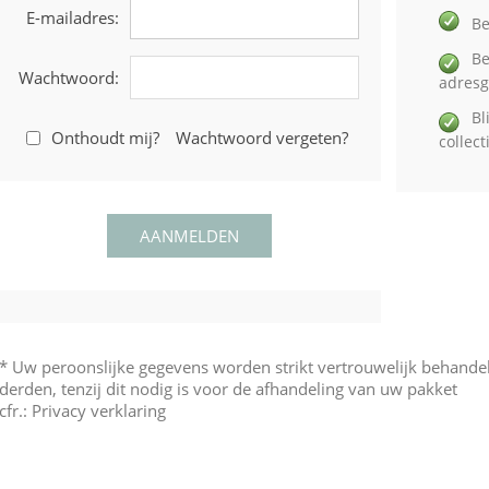
E-mailadres:
Be
Be
Wachtwoord:
adres
Bl
Onthoudt mij?
Wachtwoord vergeten?
collec
* Uw peroonslijke gegevens worden strikt vertrouwelijk behand
derden, tenzij dit nodig is voor de afhandeling van uw pakket
cfr.:
Privacy verklaring