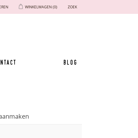
EREN
WINKELWAGEN
(0)
ZOEK
ntact
Blog
 aanmaken