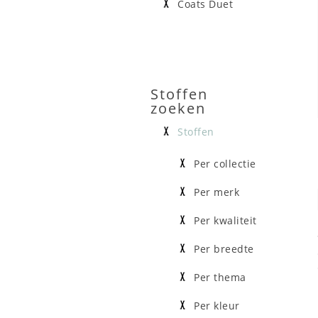
Coats Duet
Stoffen
zoeken
Stoffen
Per collectie
Per merk
Per kwaliteit
Per breedte
Per thema
Per kleur