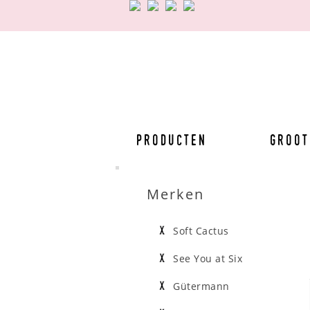
Producten
Groot
Merken
Soft Cactus
See You at Six
Gütermann