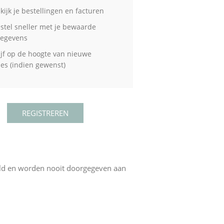
kijk je bestellingen en facturen
stel sneller met je bewaarde
gegevens
ijf op de hoogte van nieuwe
ties (indien gewenst)
eld en worden nooit doorgegeven aan