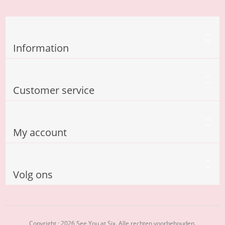
Information
Customer service
My account
Volg ons
Copyright ; 2026 See You at Six. Alle rechten voorbehouden.