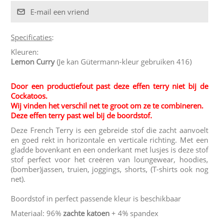
Specificaties
:
Kleuren:
Lemon Curry
(Je kan Gütermann-kleur gebruiken 416)
Door een productiefout past deze effen terry niet bij de
Cockatoos.
Wij vinden het verschil net te groot om ze te combineren.
Deze effen terry past wel bij de boordstof.
Deze French Terry is een gebreide stof die zacht aanvoelt
en goed rekt in horizontale en verticale richting. Met een
gladde bovenkant en een onderkant met lusjes is deze stof
stof perfect voor het creëren van loungewear, hoodies,
(bomber)jassen, truien, joggings, shorts, (T-shirts ook nog
net).
Boordstof in perfect passende kleur is beschikbaar
Materiaal: 96%
zachte katoen
+ 4% spandex