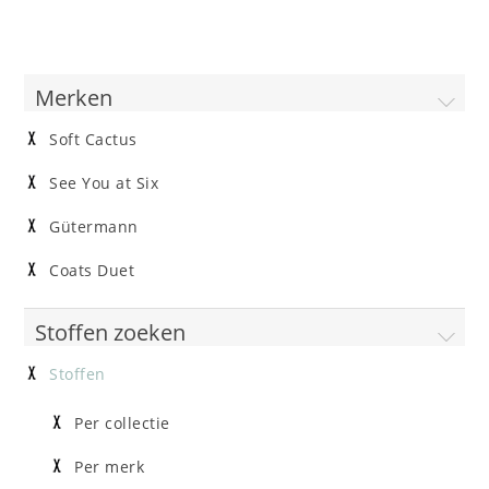
Merken
Soft Cactus
See You at Six
Gütermann
Coats Duet
Stoffen zoeken
Stoffen
Per collectie
Per merk