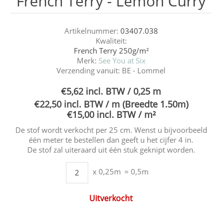
French Terry - Lemon Curry
Artikelnummer:
03407.038
Kwaliteit:
French Terry 250g/m²
Merk:
See You at Six
Verzending vanuit:
BE - Lommel
€5,62 incl. BTW / 0,25 m
€22,50 incl. BTW / m (Breedte 1.50m)
€15,00 incl. BTW / m²
De stof wordt verkocht per 25 cm. Wenst u bijvoorbeeld
één meter te bestellen dan geeft u het cijfer 4 in.
De stof zal uiteraard uit één stuk geknipt worden.
x 0,25m
= 0,5m
Uitverkocht