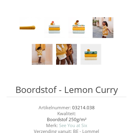
Boordstof - Lemon Curry
Artikelnummer:
03214.038
Kwaliteit:
Boordstof 250g/m²
Merk:
See You at Six
Verzending vanuit:
BE - Lommel