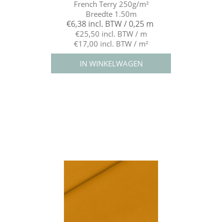
French Terry 250g/m²
Breedte 1.50m
€6,38 incl. BTW / 0,25 m
€25,50 incl. BTW / m
€17,00 incl. BTW / m²