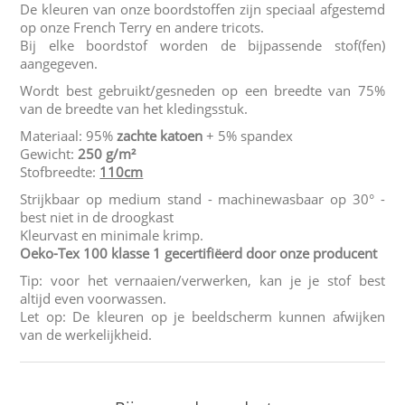
De kleuren van onze boordstoffen zijn speciaal afgestemd
op onze French Terry en andere tricots.
Bij elke boordstof worden de bijpassende stof(fen)
aangegeven.
Wordt best gebruikt/gesneden op een breedte van 75%
van de breedte van het kledingsstuk.
Materiaal: 95%
zachte katoen
+ 5% spandex
Gewicht:
250 g/m²
Stofbreedte:
110cm
Strijkbaar op medium stand - machinewasbaar op 30° -
best niet in de droogkast
Kleurvast en minimale krimp.
Oeko-Tex 100 klasse 1 gecertifiëerd door onze producent
Tip: voor het vernaaien/verwerken, kan je je stof best
altijd even voorwassen.
Let op: De kleuren op je beeldscherm kunnen afwijken
van de werkelijkheid.