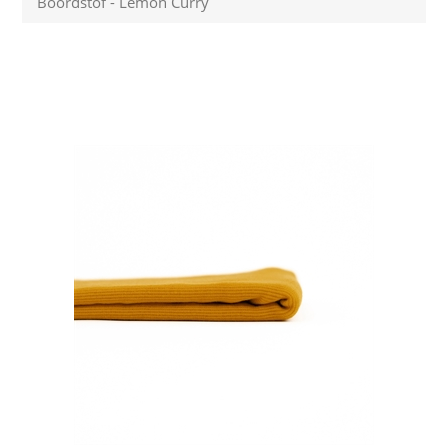
Boordstof - Lemon Curry