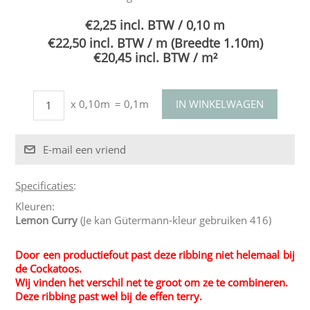
€2,25 incl. BTW / 0,10 m
€22,50 incl. BTW / m (Breedte 1.10m)
€20,45 incl. BTW / m²
x 0,10m
= 0,1m
Specificaties
:
Kleuren:
Lemon Curry
(Je kan Gütermann-kleur gebruiken 416)
Door een productiefout past deze ribbing niet helemaal bij
de Cockatoos.
Wij vinden het verschil net te groot om ze te combineren.
Deze ribbing past wel bij de effen terry.