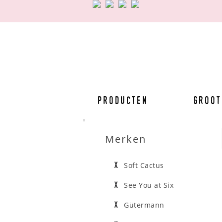
Producten
Groot
Merken
Soft Cactus
See You at Six
Gütermann