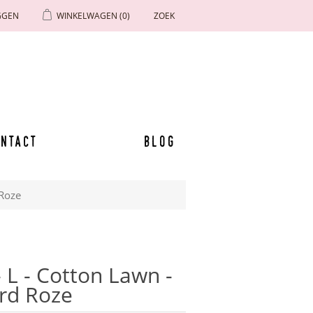
GGEN
WINKELWAGEN
(0)
ZOEK
ntact
Blog
 Roze
- L - Cotton Lawn -
rd Roze