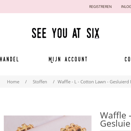
REGISTREREN
INLO
handel
Mijn account
Co
Home
/
Stoffen
/
Waffle - L - Cotton Lawn - Gesluierd
Waffle 
Gesluie