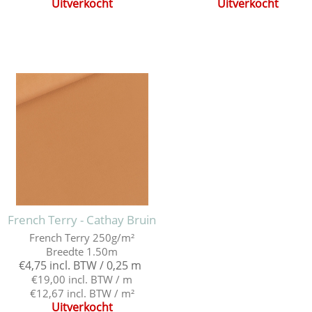
Uitverkocht
Uitverkocht
French Terry - Cathay Bruin
French Terry 250g/m²
Breedte 1.50m
€4,75 incl. BTW / 0,25 m
€19,00 incl. BTW / m
€12,67 incl. BTW / m²
Uitverkocht