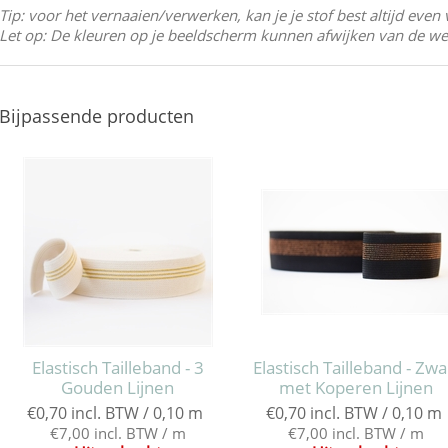
Tip: voor het vernaaien/verwerken, kan je je stof best altijd eve
Let op: De kleuren op je beeldscherm kunnen afwijken van de wer
Bijpassende producten
Elastisch Tailleband - 3
Elastisch Tailleband - Zwa
Gouden Lijnen
met Koperen Lijnen
€0,70 incl. BTW / 0,10 m
€0,70 incl. BTW / 0,10 m
€7,00 incl. BTW / m
€7,00 incl. BTW / m