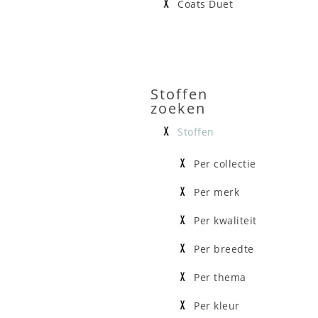
Coats Duet
Stoffen
zoeken
Stoffen
Per collectie
Per merk
Per kwaliteit
Per breedte
Per thema
Per kleur