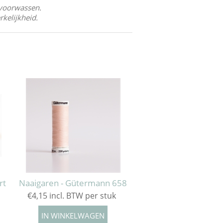
n voorwassen.
kelijkheid.
rt
Naaigaren - Gütermann 658
€4,15 incl. BTW per stuk