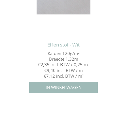
Effen stof - Wit
Katoen 120g/m²
Breedte 1.32m
€2,35 incl. BTW / 0,25 m
€9,40 incl. BTW / m
€7,12 incl. BTW / m²