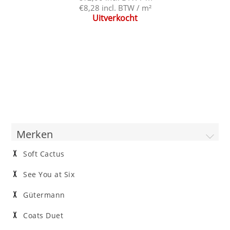
€8,28 incl. BTW / m²
Uitverkocht
Merken
Soft Cactus
See You at Six
Gütermann
Coats Duet