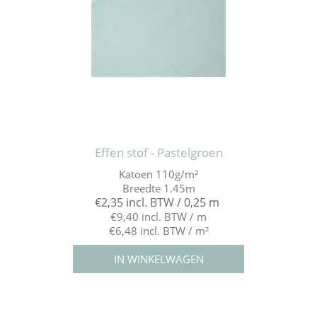
Effen stof - Pastelgroen
Katoen 110g/m²
Breedte 1.45m
€2,35 incl. BTW / 0,25 m
€9,40 incl. BTW / m
€6,48 incl. BTW / m²