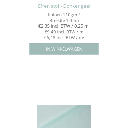
Effen stof - Donker geel
Katoen 110g/m²
Breedte 1.45m
€2,35 incl. BTW / 0,25 m
€9,40 incl. BTW / m
€6,48 incl. BTW / m²