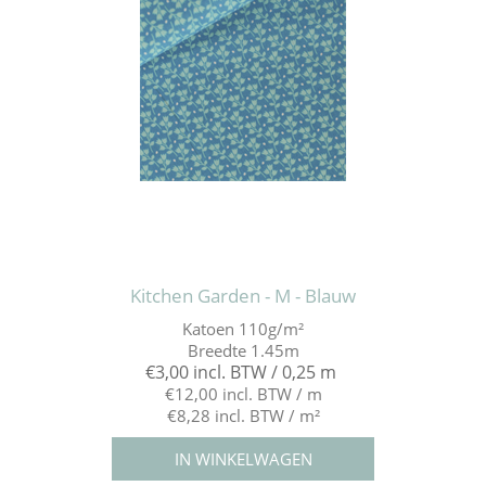
Kitchen Garden - M - Blauw
Katoen 110g/m²
Breedte 1.45m
€3,00 incl. BTW / 0,25 m
€12,00 incl. BTW / m
€8,28 incl. BTW / m²