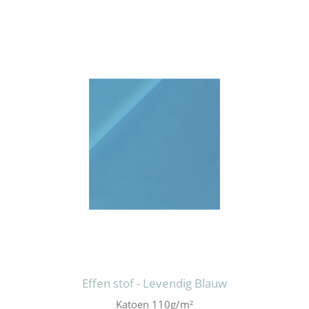
Effen stof - Levendig Blauw
Katoen 110g/m²