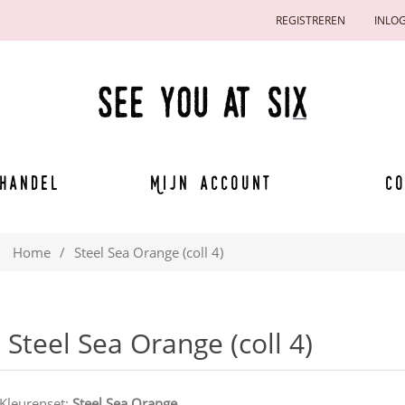
REGISTREREN
INLO
handel
Mijn account
Co
Home
/
Steel Sea Orange (coll 4)
Steel Sea Orange (coll 4)
Kleurenset:
Steel Sea Orange