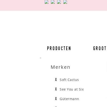
Producten
Groot
Merken
Soft Cactus
See You at Six
Gütermann