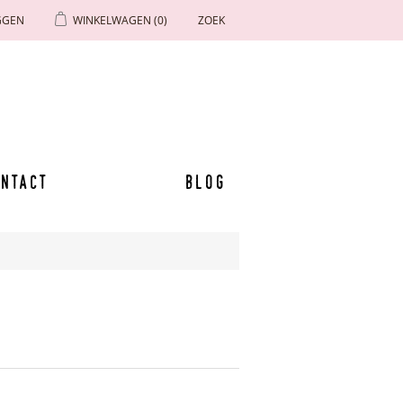
GGEN
WINKELWAGEN
(0)
ZOEK
ntact
Blog