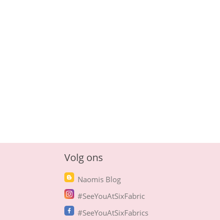
Volg ons
Naomis Blog
#SeeYouAtSixFabric
#SeeYouAtSixFabrics