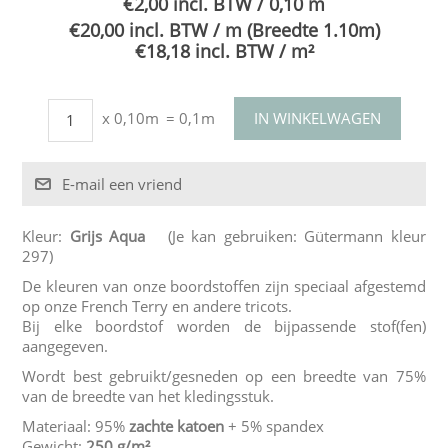
€2,00 incl. BTW / 0,10 m
€20,00 incl. BTW / m (Breedte 1.10m)
€18,18 incl. BTW / m²
x 0,10m
= 0,1m
Kleur:
Grijs Aqua
(Je kan gebruiken: Gütermann kleur
297)
De kleuren van onze boordstoffen zijn speciaal afgestemd
op onze French Terry en andere tricots.
Bij elke boordstof worden de bijpassende stof(fen)
aangegeven.
Wordt best gebruikt/gesneden op een breedte van 75%
van de breedte van het kledingsstuk.
Materiaal: 95%
zachte katoen
+ 5% spandex
Gewicht:
250 g/m²