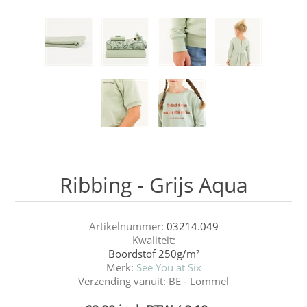
Ribbing - Grijs Aqua
Artikelnummer:
03214.049
Kwaliteit:
Boordstof 250g/m²
Merk:
See You at Six
Verzending vanuit:
BE - Lommel