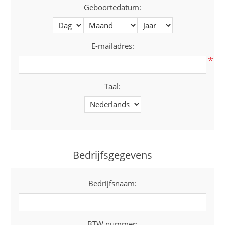
Geboortedatum:
E-mailadres:
*
Taal:
Bedrijfsgegevens
Bedrijfsnaam:
BTW nummer: