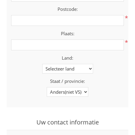
Postcode:
*
Plaats:
*
Land:
Staat / provincie:
Uw contact informatie