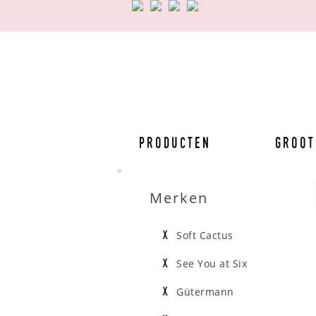
Producten
Groot
Merken
Soft Cactus
See You at Six
Gütermann