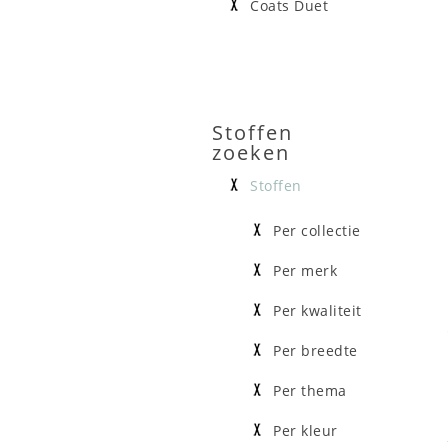
Coats Duet
Stoffen
zoeken
Stoffen
Per collectie
Per merk
Per kwaliteit
Per breedte
Per thema
Per kleur