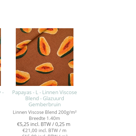
 -
Papayas - L - Linnen Viscose
Blend - Glazuurd
Gemberbruin
Linnen Viscose Blend 200g/m²
Breedte 1.40m
€5,25 incl. BTW / 0,25 m
€21,00 incl. BTW / m