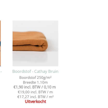
 -
Boordstof - Cathay Bruin
Boordstof 250g/m²
Breedte 1.10m
€1,90 incl. BTW / 0,10 m
€19,00 incl. BTW / m
€17,27 incl. BTW / m²
Uitverkocht