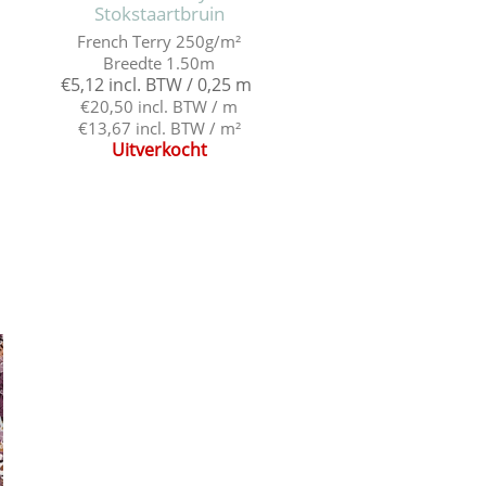
Stokstaartbruin
French Terry 250g/m²
Breedte 1.50m
€5,12 incl. BTW / 0,25 m
€20,50 incl. BTW / m
€13,67 incl. BTW / m²
Uitverkocht