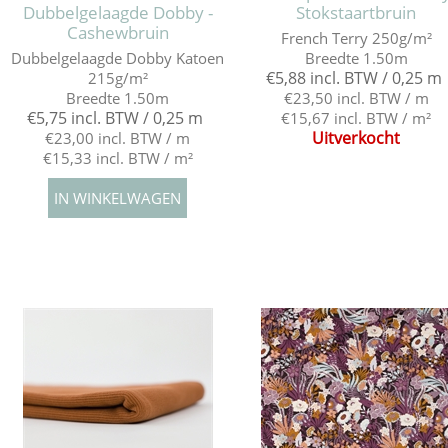
Dubbelgelaagde Dobby -
Stokstaartbruin
Cashewbruin
French Terry 250g/m²
Dubbelgelaagde Dobby Katoen
Breedte 1.50m
€5,88 incl. BTW / 0,25 m
215g/m²
Breedte 1.50m
€23,50 incl. BTW / m
€5,75 incl. BTW / 0,25 m
€15,67 incl. BTW / m²
Uitverkocht
€23,00 incl. BTW / m
€15,33 incl. BTW / m²