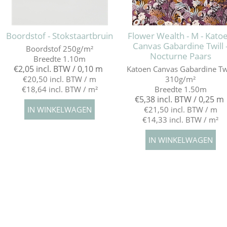
Boordstof - Stokstaartbruin
Flower Wealth - M - Kato
Canvas Gabardine Twill 
Boordstof 250g/m²
Nocturne Paars
Breedte 1.10m
€2,05 incl. BTW / 0,10 m
Katoen Canvas Gabardine Tw
€20,50 incl. BTW / m
310g/m²
€18,64 incl. BTW / m²
Breedte 1.50m
€5,38 incl. BTW / 0,25 m
€21,50 incl. BTW / m
€14,33 incl. BTW / m²