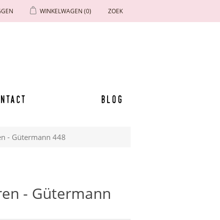
GGEN
WINKELWAGEN
(0)
ZOEK
ntact
Blog
en - Gütermann 448
ren - Gütermann