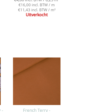
€16,00 incl. BTW / m
€11,43 incl. BTW / m²
Uitverkocht
 -
French Terry -