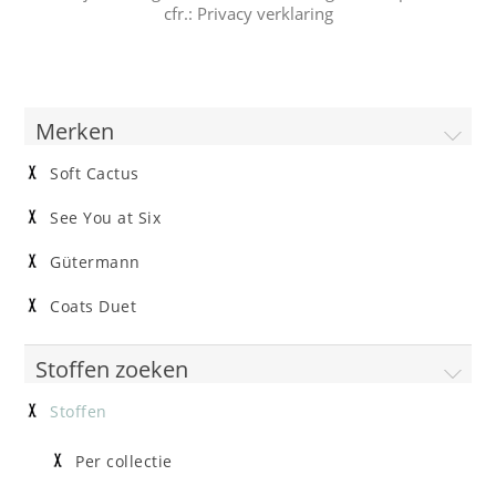
cfr.:
Privacy verklaring
Merken
Soft Cactus
See You at Six
Gütermann
Coats Duet
Stoffen zoeken
Stoffen
Per collectie