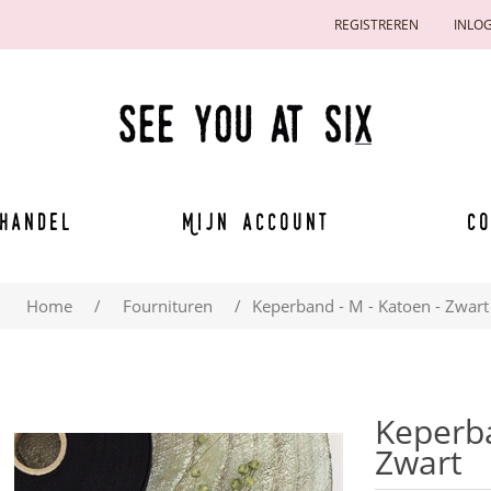
REGISTREREN
INLO
handel
Mijn account
Co
Home
/
Fournituren
/
Keperband - M - Katoen - Zwart
Keperba
Zwart