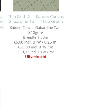
vas
Thin Grid - XL - Katoen Canvas
ver
Gabardine Twill - Thee Groen
ill
Katoen Canvas Gabardine Twill
310g/m²
Breedte 1.50m
€5,00 incl. BTW / 0,25 m
€20,00 incl. BTW / m
€13,33 incl. BTW / m²
Uitverkocht