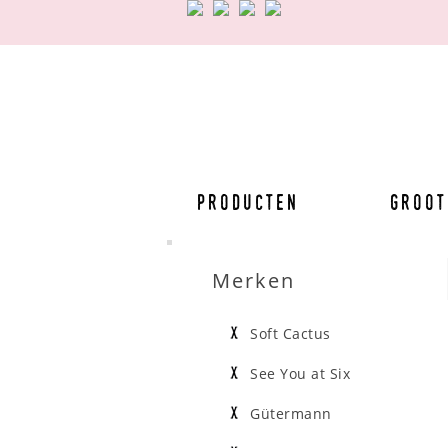
Producten
Groot
Merken
Soft Cactus
See You at Six
Gütermann