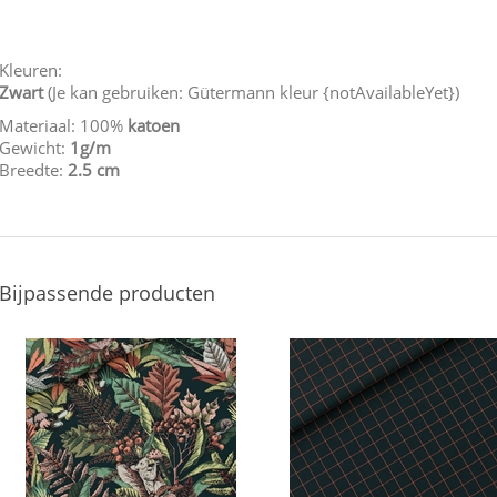
Kleuren:
Zwart
(Je kan gebruiken: Gütermann kleur {notAvailableYet})
Materiaal: 100%
katoen
Gewicht:
1g/m
Breedte:
2.5 cm
Bijpassende producten