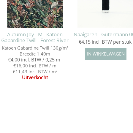
Autumn Joy - M - Katoen
Naaigaren - Gütermann 0
Gabardine Twill - Forest River
€4,15 incl. BTW per stuk
Katoen Gabardine Twill 130g/m²
Breedte 1.40m
€4,00 incl. BTW / 0,25 m
€16,00 incl. BTW / m
€11,43 incl. BTW / m²
Uitverkocht