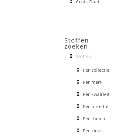
Coats Duet
Stoffen
zoeken
Stoffen
Per collectie
Per merk
Per kwaliteit
Per breedte
Per thema
Per kleur