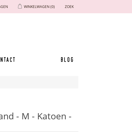
GGEN
WINKELWAGEN
(0)
ZOEK
ntact
Blog
nd - M - Katoen -