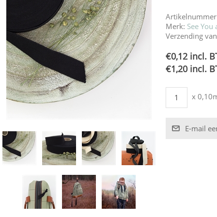
Artikelnummer
Merk:
See You a
Verzending van
€0,12 incl. 
€1,20 incl. 
x 0,10