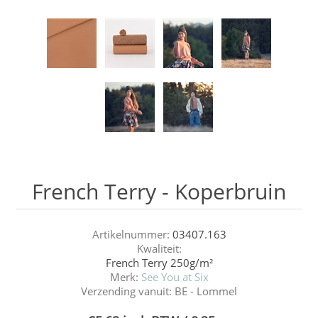
French Terry - Koperbruin
Artikelnummer:
03407.163
Kwaliteit:
French Terry 250g/m²
Merk:
See You at Six
Verzending vanuit:
BE - Lommel