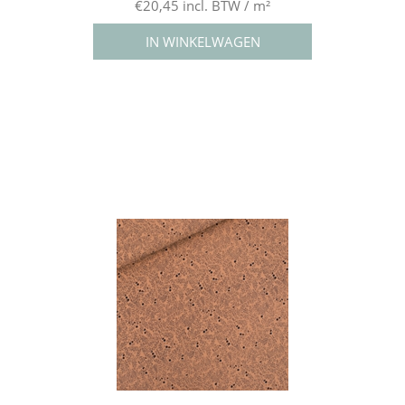
€20,45 incl. BTW / m²