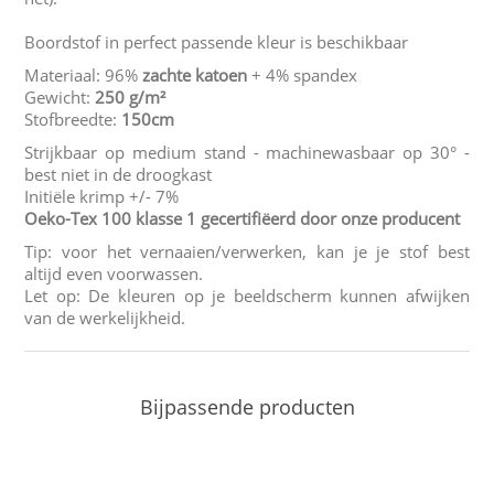
Boordstof in perfect passende kleur is beschikbaar
Materiaal: 96%
zachte katoen
+ 4% spandex
Gewicht:
250 g/m²
Stofbreedte:
150cm
Strijkbaar op medium stand - machinewasbaar op 30° -
best niet in de droogkast
Initiële krimp +/- 7%
Oeko-Tex 100 klasse 1 gecertifiëerd door onze producent
Tip: voor het vernaaien/verwerken, kan je je stof best
altijd even voorwassen.
Let op: De kleuren op je beeldscherm kunnen afwijken
van de werkelijkheid.
Bijpassende producten