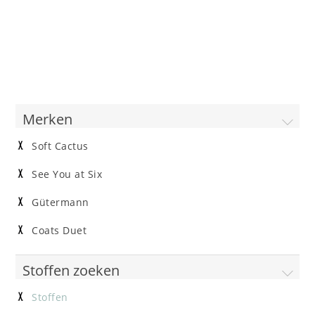
Merken
Soft Cactus
See You at Six
Gütermann
Coats Duet
Stoffen zoeken
Stoffen