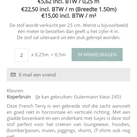
€5,62 incl. BTW / 0,25 m
€22,50 incl. BTW / m (Breedte 1.50m)
€15,00 incl. BTW / m²
De stof wordt verkocht per 25 cm. Wenst u bijvoorbeeld
één meter te bestellen dan geeft u het cijfer 4 in.
De stof zal uiteraard uit één stuk geknipt worden.
x 0,25m
= 0,5m
Kleuren:
Koperbruin
(Je kan gebruiken: Gütermann kleur 245)
Deze French Terry is een gebreide stof die zacht aanvoelt
en goed rekt in horizontale en verticale richting. Met een
gladde bovenkant en een onderkant met lusjes is deze stof
stof perfect voor het creëren van loungewear, hoodies,
(bomber)jassen, truien, joggings, shorts, (T-shirts ook nog
net).