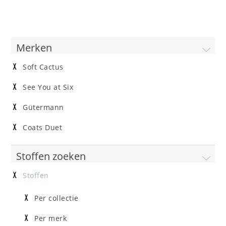
Merken
Soft Cactus
See You at Six
Gütermann
Coats Duet
Stoffen zoeken
Stoffen
Per collectie
Per merk