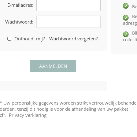
E-mailadres:
Be
Be
Wachtwoord:
adres
Bl
Onthoudt mij?
Wachtwoord vergeten?
collec
* Uw peroonslijke gegevens worden strikt vertrouwelijk behand
derden, tenzij dit nodig is voor de afhandeling van uw pakket
cfr.:
Privacy verklaring