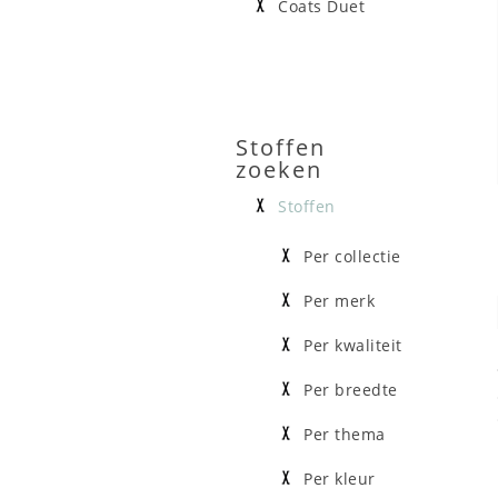
Coats Duet
Stoffen
zoeken
Stoffen
Per collectie
Per merk
Per kwaliteit
Per breedte
Per thema
Per kleur