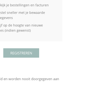
kijk je bestellingen en facturen
stel sneller met je bewaarde
gegevens
ijf op de hoogte van nieuwe
ties (indien gewenst)
eld en worden nooit doorgegeven aan