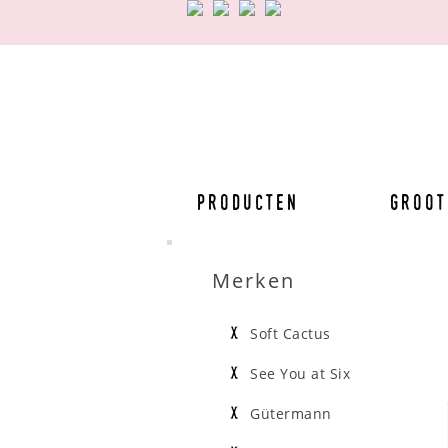
Producten
Groot
Merken
Soft Cactus
See You at Six
Gütermann