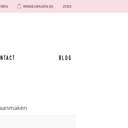
EREN
WINKELWAGEN
(0)
ZOEK
ntact
Blog
 aanmaken