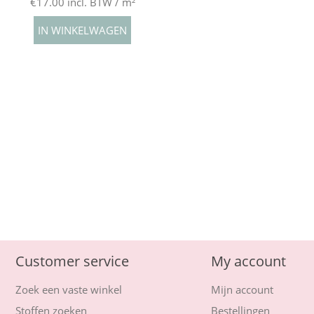
€17.00 incl. BTW / m²
Customer service
My account
Zoek een vaste winkel
Mijn account
Stoffen zoeken
Bestellingen