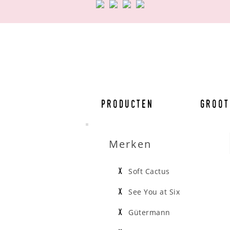
Producten
Groot
Merken
Soft Cactus
See You at Six
Gütermann