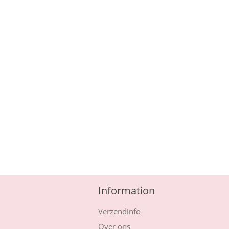
Information
Verzendinfo
Over ons