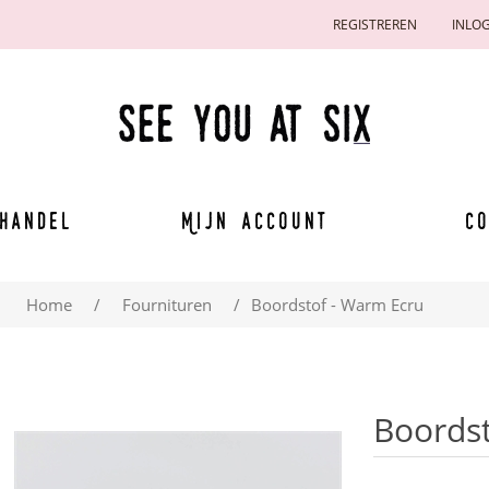
REGISTREREN
INLO
handel
Mijn account
Co
Home
/
Fournituren
/
Boordstof - Warm Ecru
Boordst