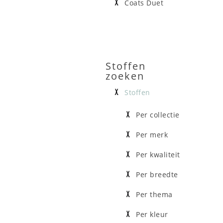
Coats Duet
Stoffen
zoeken
Stoffen
Per collectie
Per merk
Per kwaliteit
Per breedte
Per thema
Per kleur