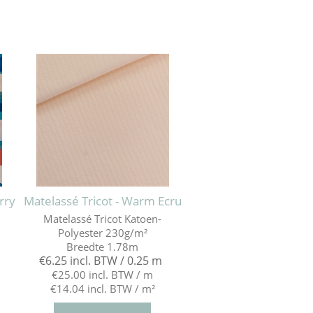
rry
Matelassé Tricot - Warm Ecru
Matelassé Tricot Katoen-
Polyester 230g/m²
Breedte 1.78m
€6.25 incl. BTW / 0.25 m
€25.00 incl. BTW / m
€14.04 incl. BTW / m²