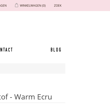
GGEN
WINKELWAGEN
(0)
ZOEK
ntact
Blog
of - Warm Ecru