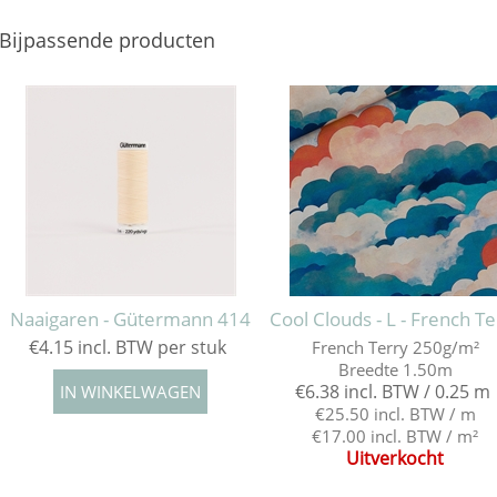
Bijpassende producten
Naaigaren - Gütermann 414
Cool Clouds - L - French Te
€4.15 incl. BTW per stuk
French Terry 250g/m²
Breedte 1.50m
€6.38 incl. BTW / 0.25 m
€25.50 incl. BTW / m
€17.00 incl. BTW / m²
Uitverkocht