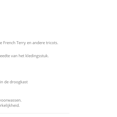
 French Terry en andere tricots.
edte van het kledingsstuk.
in de droogkast
n voorwassen.
kelijkheid.