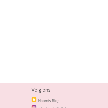
Volg ons
Naomis Blog