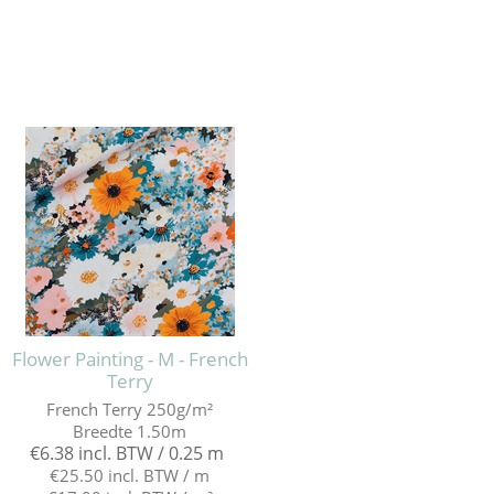
Flower Painting - M - French
Terry
French Terry 250g/m²
Breedte 1.50m
€6.38 incl. BTW / 0.25 m
€25.50 incl. BTW / m