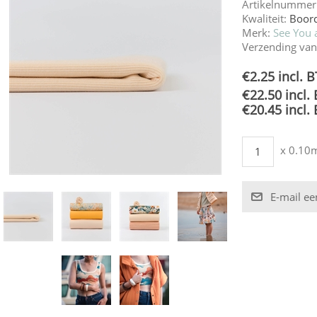
Artikelnummer
Kwaliteit:
Boor
Merk:
See You a
Verzending van
€2.25 incl. 
€22.50 incl.
€20.45 incl.
x 0.10