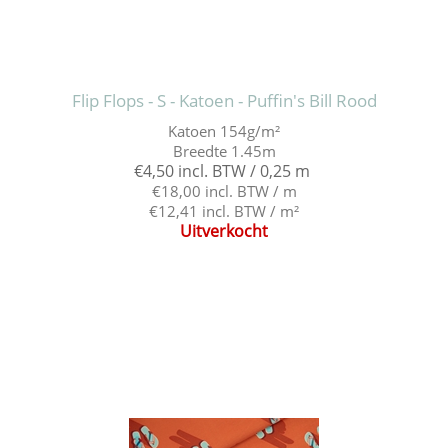
Flip Flops - S - Katoen - Puffin's Bill Rood
Katoen 154g/m²
Breedte 1.45m
€4,50 incl. BTW / 0,25 m
€18,00 incl. BTW / m
€12,41 incl. BTW / m²
Uitverkocht