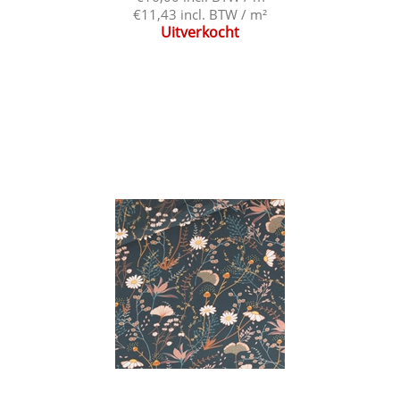
€11,43 incl. BTW / m²
Uitverkocht