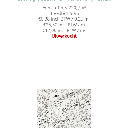
French Terry 250g/m²
Breedte 1.50m
€6,38 incl. BTW / 0,25 m
€25,50 incl. BTW / m
€17,00 incl. BTW / m²
Uitverkocht