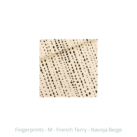
Fingerprints - M - French Terry - Navoja Beige