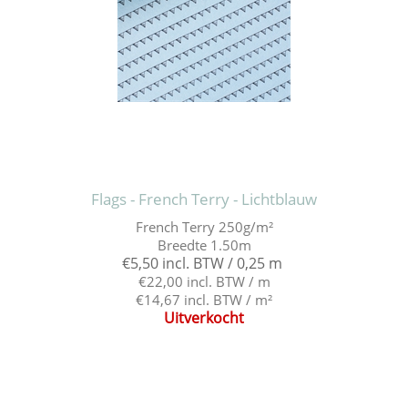
Flags - French Terry - Lichtblauw
French Terry 250g/m²
Breedte 1.50m
€5,50 incl. BTW / 0,25 m
€22,00 incl. BTW / m
€14,67 incl. BTW / m²
Uitverkocht