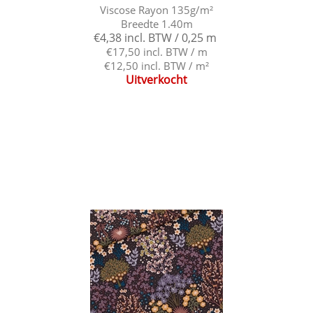
Viscose Rayon 135g/m²
Breedte 1.40m
€4,38 incl. BTW / 0,25 m
€17,50 incl. BTW / m
€12,50 incl. BTW / m²
Uitverkocht