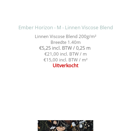
Ember Horizon - M - Linnen Viscose Blend
Linnen Viscose Blend 200g/m²
Breedte 1.40m
€5,25 incl. BTW / 0,25 m
€21,00 incl. BTW / m
€15,00 incl. BTW / m²
Uitverkocht