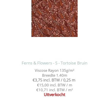
Ferns & Flowers - S - Tortoise Bruin
Viscose Rayon 135g/m²
Breedte 1.40m
€3,75 incl. BTW / 0,25 m
€15,00 incl. BTW / m
€10,71 incl. BTW / m²
Uitverkocht