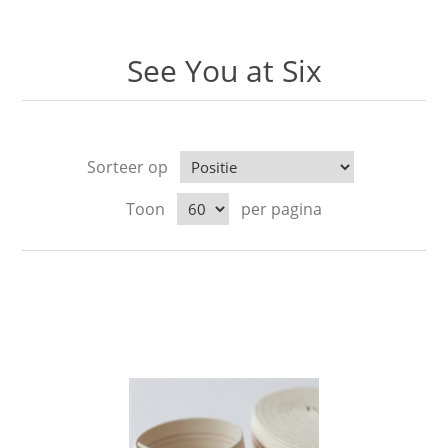
See You at Six
Sorteer op
Toon
per pagina