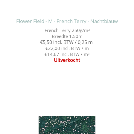
Flower Field - M - French Terry - Nachtblauw
French Terry 250g/m²
Breedte 1.50m
€5,50 incl. BTW / 0,25 m
€22,00 incl. BTW / m
€14,67 incl. BTW / m²
Uitverkocht