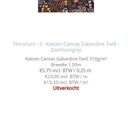
Florarium - S - Katoen Canvas Gabardine Twill -
Zoethoutgrijs
Katoen Canvas Gabardine Twill 310g/m²
Breedte 1.50m
€5,75 incl. BTW / 0,25 m
€23,00 incl. BTW / m
€15,33 incl. BTW / m²
Uitverkocht