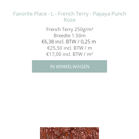
Favorite Place - L - French Terry - Papaya Punch
Roze
French Terry 250g/m²
Breedte 1.50m
€6,38 incl. BTW / 0,25 m
€25,50 incl. BTW / m
€17,00 incl. BTW / m²