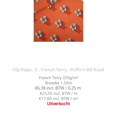
Flip Flops - S - French Terry - Puffin's Bill Rood
French Terry 250g/m²
Breedte 1.50m
€6,38 incl. BTW / 0,25 m
€25,50 incl. BTW / m
€17,00 incl. BTW / m²
Uitverkocht