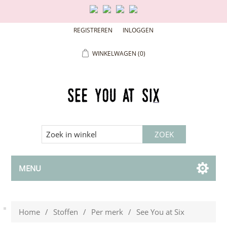
REGISTREREN
INLOGGEN
WINKELWAGEN
(0)
MENU
Home
/
Stoffen
/
Per merk
/
See You at Six