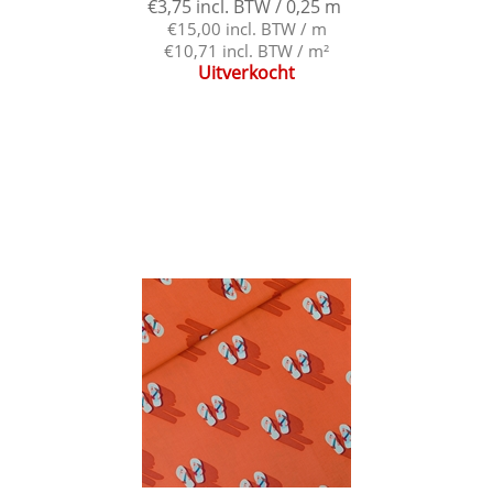
€3,75 incl. BTW / 0,25 m
€15,00 incl. BTW / m
€10,71 incl. BTW / m²
Uitverkocht