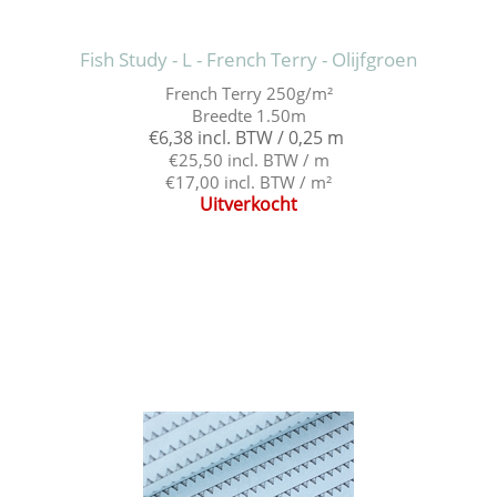
Fish Study - L - French Terry - Olijfgroen
French Terry 250g/m²
Breedte 1.50m
€6,38 incl. BTW / 0,25 m
€25,50 incl. BTW / m
€17,00 incl. BTW / m²
Uitverkocht