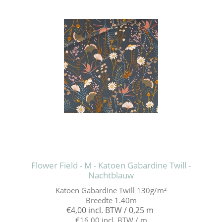
Flower Field - M - Katoen Gabardine Twill -
Nachtblauw
Katoen Gabardine Twill 130g/m²
Breedte 1.40m
€4,00 incl. BTW / 0,25 m
€16,00 incl. BTW / m