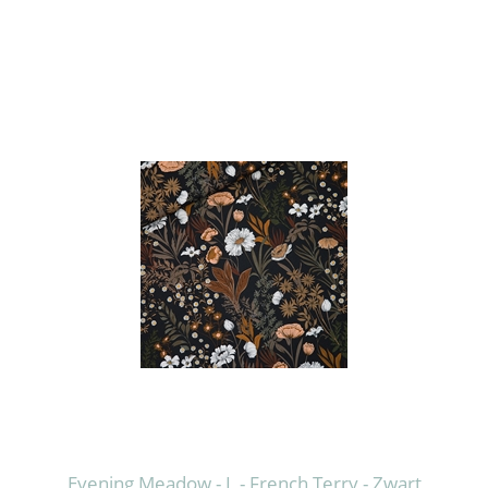
Evening Meadow - L - French Terry - Zwart