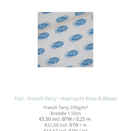
Fish - French Terry - Heel zacht Rose & Blauw
French Terry 250g/m²
Breedte 1.50m
€5,50 incl. BTW / 0,25 m
€22,00 incl. BTW / m
€14,67 incl. BTW / m²