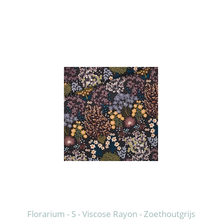
Florarium - S - Viscose Rayon - Zoethoutgrijs