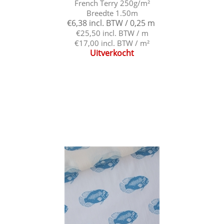
French Terry 250g/m²
Breedte 1.50m
€6,38 incl. BTW / 0,25 m
€25,50 incl. BTW / m
€17,00 incl. BTW / m²
Uitverkocht